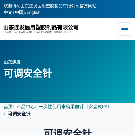
欢迎访问山东连发医用塑胶制品有限公司官方网站
中文 (中国)
/
English
Toggl
山东连发
可调安全针
首页
产品中心
一次性使用末梢采血针（安全式PA）
可调安全针
可调安全针