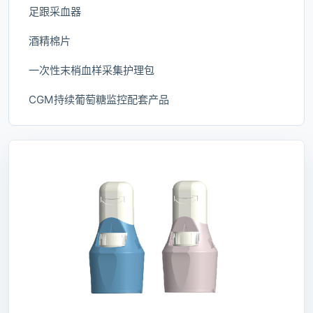
足跟采血器
酒精棉片
一次性末梢血样采集护理包
CGM持续葡萄糖监控配套产品