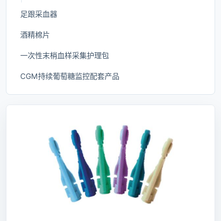
足跟采血器
酒精棉片
一次性末梢血样采集护理包
CGM持续葡萄糖监控配套产品