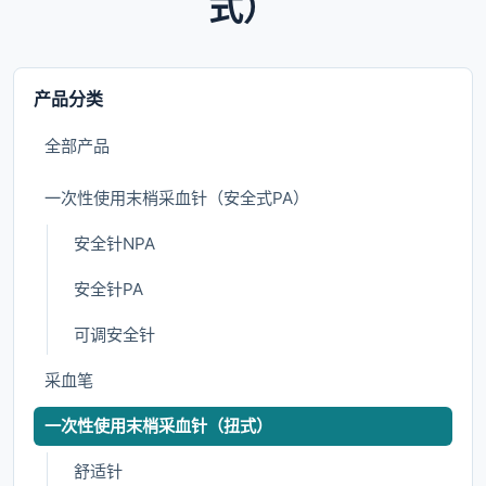
式）
产品分类
全部产品
一次性使用末梢采血针（安全式PA）
安全针NPA
安全针PA
可调安全针
采血笔
一次性使用末梢采血针（扭式）
舒适针