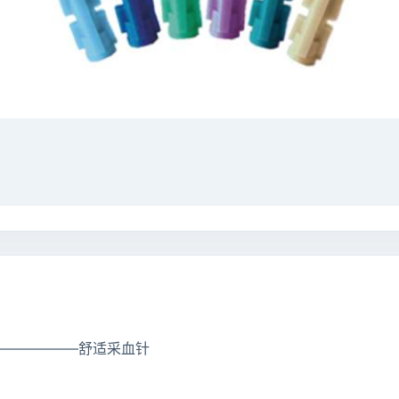
 ——————舒适采血针