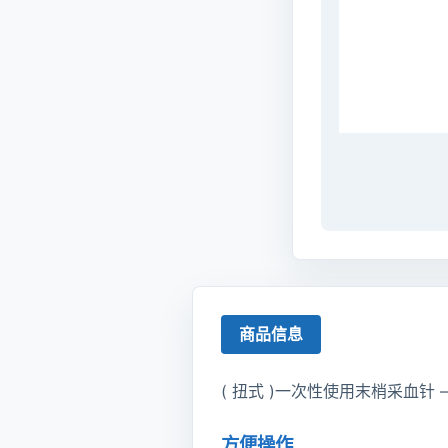
商品信息
( 扭式 )一次性使用末梢采血针
方便操作