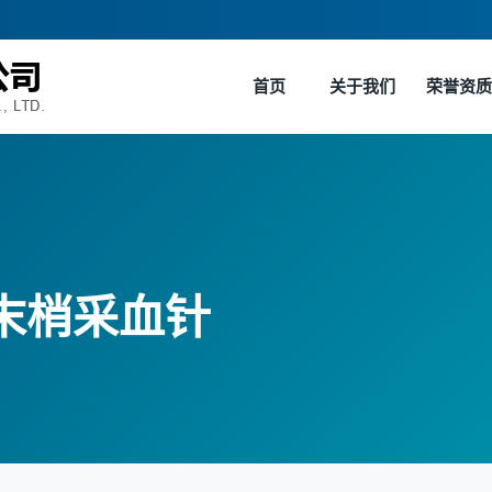
首页
关于我们
荣誉资质
用末梢采血针