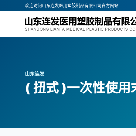
欢迎访问山东连发医用塑胶制品有限公司官方网站
山东连发
( 扭式 )一次性使