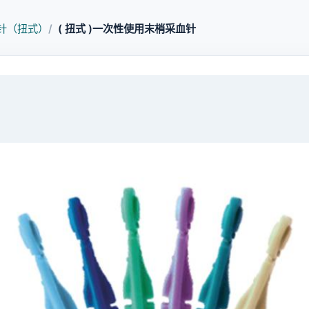
针（扭式）
( 扭式 )一次性使用末梢采血针