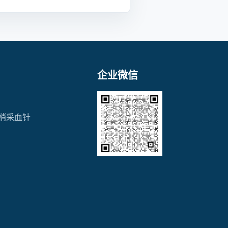
企业微信
梢采血针