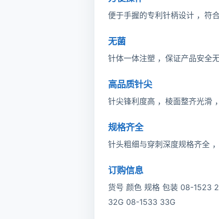
便于手握的专利针柄设计 ，符
无菌
针体一体注塑 ，保证产品安全无
高品质针尖
针尖锋利度高 ，棱面整齐光滑 
规格齐全
针头粗细与穿刺深度规格齐全 
订购信息
货号 颜色 规格 包装 08-1523 23G 
32G 08-1533 33G